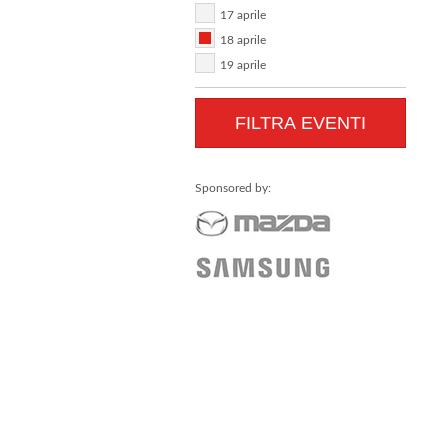
17 aprile
18 aprile
19 aprile
Sponsored by: