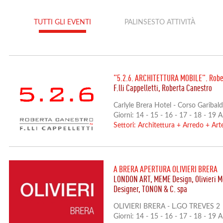
TUTTI GLI EVENTI
PALINSESTO ATTIVITÀ
"5.2.6. ARCHITETTURA MOBILE". Robert
F.lli Cappelletti, Roberta Canestro
Carlyle Brera Hotel - Corso Garibald
Giorni: 14 - 15 - 16 - 17 - 18 - 19 
Settori:
Architettura
+
Arredo
+
Art
A BRERA APERTURA OLIVIERI BRERA
LONDON ART, MEME Design, Olivieri Mo
Designer, TONON & C. spa
OLIVIERI BRERA - L.GO TREVES 2
Giorni: 14 - 15 - 16 - 17 - 18 - 19 