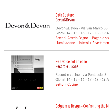
Bath Couture
Devon&Devon
Devon&Devon - Via San Marco 38
Giorni: 14 - 15 - 16 - 17 - 18 - 19 
Settori:
Arredo Bagno
+
Bagno e sis
Illuminazione
+
Interni
+
Rivestimen
Be a voice not an echo
Record è Cucine
Record è cucine - via Pontaccio, 3
Giorni: 14 - 15 - 16 - 17 - 18 - 19 
Settori:
Cucine
Belgium is Design - Confronting the M