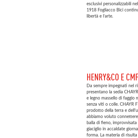
esclusivi personalizzabili n
1918 Fogliacco Bici continua
libertà e l’arte.
HENRY&CO E CM
Da sempre impegnati nel ris
presentano la sedia CHAYR, 
e legno massello di faggio 
senza viti o colle. CHAYR Fi
prodotto della terra e dell'
abbiamo voluto connettere 
balla di fieno, improvvisata
giaciglio in accaldate giorn
forma. La materia di risul