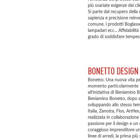
più svariate esigenze dei cl
Si parte dal recupero della 
sapienza e precisione rein
comune, i prodotti Boglasses
lampadari ecc... Affidabili
grado di soddisfare tempes
BONETTO DESIGN
Bonetto. Una nuova vita per 
momento particolarmente fec
all’iniziativa di Beniamino 
Beniamino Bonetto, dopo ave
sviluppando allo stesso tem
Italia, Zanotta, Flos, Artfl
realizzata in collaborazione
passione per il design e un
coraggioso imprenditore un 
linee di arredi, la prima più