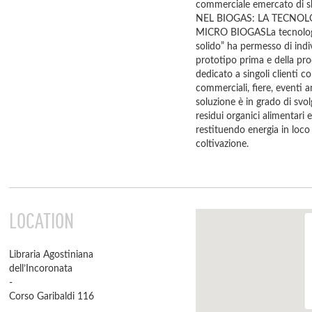
commerciale emercato di 
NEL BIOGAS: LA TECNOL
MICRO BIOGASLa tecnologia
solido” ha permesso di indiv
prototipo prima e della pro
dedicato a singoli clienti co
commerciali, fiere, eventi 
soluzione è in grado di svol
residui organici alimentari 
restituendo energia in loco
coltivazione.
LOCATION
Libraria Agostiniana
dell’Incoronata
-
Corso Garibaldi 116