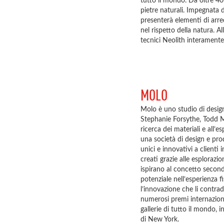
tutto il mondo. Da oltre 40
pietre naturali. Impegnata 
presenterà elementi di arredo
nel rispetto della natura. A
tecnici Neolith interamente 
MOLO
Molo è uno studio di desig
Stephanie Forsythe, Todd M
ricerca dei materiali e all’
una società di design e pro
unici e innovativi a clienti
creati grazie alle esplorazi
ispirano al concetto second
potenziale nell’esperienza fi
l’innovazione che li contra
numerosi premi internazional
gallerie di tutto il mondo
di New York.