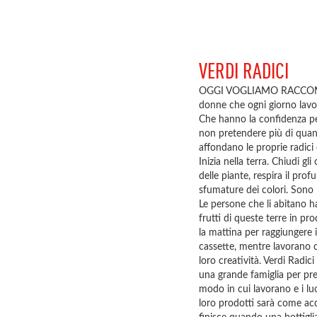
VERDI RADICI
OGGI VOGLIAMO RACCONTAR
donne che ogni giorno lavo
Che hanno la confidenza per
non pretendere più di quant
affondano le proprie radici 
Inizia nella terra. Chiudi gl
delle piante, respira il prof
sfumature dei colori. Sono 
Le persone che li abitano h
frutti di queste terre in pro
la mattina per raggiungere 
cassette, mentre lavorano c
loro creatività. Verdi Radici
una grande famiglia per prese
modo in cui lavorano e i lu
loro prodotti sarà come ac