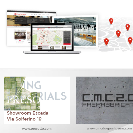
www.cmcduepuntozero.com
www.presotto.com