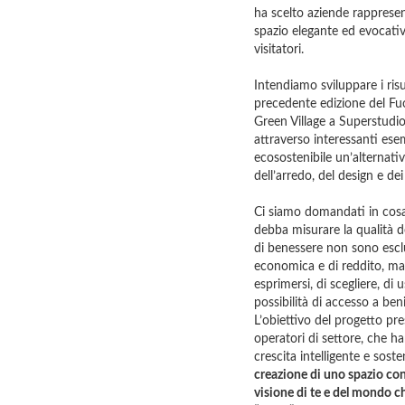
ha scelto aziende rappresen
spazio elegante ed evocativ
visitatori.
Intendiamo sviluppare i risul
precedente edizione del Fu
Green Village a Superstudio 
attraverso interessanti ese
ecosostenibile un’alternativ
dell’arredo, del design e dei 
Ci siamo domandati in cosa
debba misurare la qualità de
di benessere non sono escl
economica e di reddito, ma 
esprimersi, di scegliere, di
possibilità di accesso a beni
L’obiettivo del progetto p
operatori di settore, che ha
crescita intelligente e soste
creazione di uno spazio con
visione di te e del mondo c