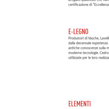
artigiani qualificati che h
certificazione di “Eccellenza
E-LEGNO
Produttori di Vasche, Lavel
dalla decennale esperienza
antiche conoscenze sulla ma
moderne tecnologie. Cedro,
utilizzate per le loro realizza
ELEMENTI