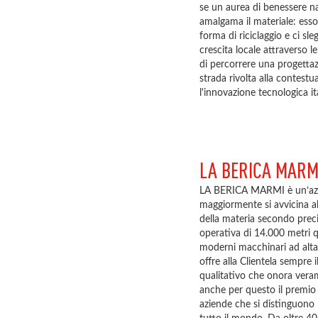
se un aurea di benessere na
amalgama il materiale: esso
forma di riciclaggio e ci sleg
crescita locale attraverso le
di percorrere una progetta
strada rivolta alla contestu
l'innovazione tecnologica it
LA BERICA MARM
LA BERICA MARMI è un’azie
maggiormente si avvicina al
della materia secondo precis
operativa di 14.000 metri 
moderni macchinari ad alta
offre alla Clientela sempre 
qualitativo che onora veram
anche per questo il premio 
aziende che si distinguono p