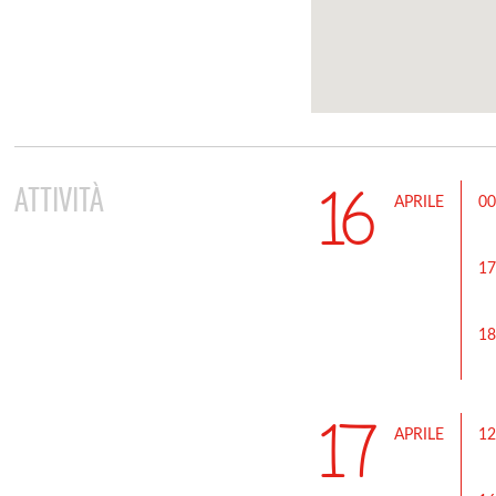
16
ATTIVITÀ
APRILE
00
17
18
17
APRILE
12