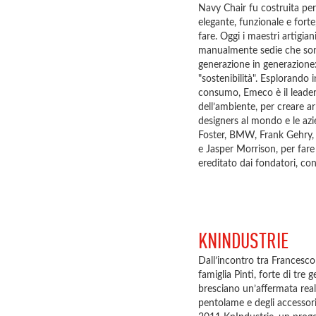
Navy Chair fu costruita pe
elegante, funzionale e forte
fare. Oggi i maestri artigia
manualmente sedie che sono
generazione in generazione
"sostenibilità". Esplorando i
consumo, Emeco è il leader d
dell’ambiente, per creare ar
designers al mondo e le azi
Foster, BMW, Frank Gehry,
e Jasper Morrison, per fare
ereditato dai fondatori, con 
KNINDUSTRIE
Dall’incontro tra Francesco 
famiglia Pinti, forte di tre 
bresciano un’affermata realt
pentolame e degli accessori 