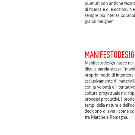
ottenuti con antiche tecni
di ricerca e di emozioni. Ne
sempre più intensa collabor
grandi designer.
MANIFESTODESI
Manifestodesign nasce nel 
dice la parola stessa, “man
proprio modo di intendere 
esclusivamente di materiali
con la volontà e il tentati
cultura progettuale nel ris
processi produttivi. I prodo
tempi della natura e dell’u
decidono di averli come comp
tra Marche e Romagna.