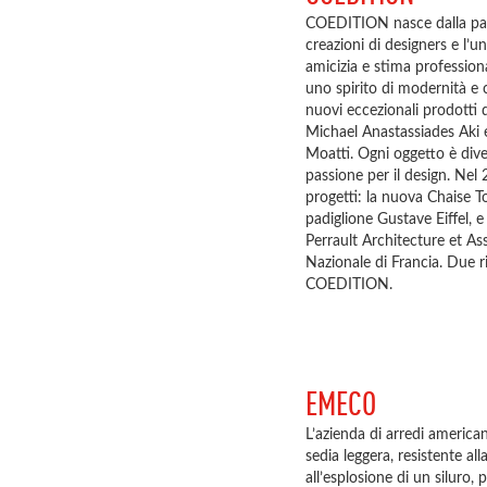
COEDITION nasce dalla passi
creazioni di designers e l’
amicizia e stima profession
uno spirito di modernità e 
nuovi eccezionali prodotti d
Michael Anastassiades Aki 
Moatti. Ogni oggetto è dive
passione per il design. Ne
progetti: la nuova Chaise Tor
padiglione Gustave Eiffel,
Perrault Architecture et Ass
Nazionale di Francia. Due ri
COEDITION.
EMECO
L’azienda di arredi americ
sedia leggera, resistente all
all’esplosione di un siluro,