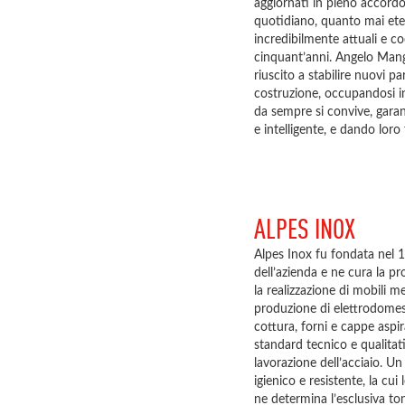
aggiornati in pieno accordo
quotidiano, quanto mai ete
incredibilmente attuali e co
cinquant’anni. Angelo Mangi
riuscito a stabilire nuovi p
costruzione, occupandosi i
da sempre si convive, garan
e intelligente, e dando lor
ALPES INOX
Alpes Inox fu fondata nel 1
dell’azienda e ne cura la pr
la realizzazione di mobili m
produzione di elettrodomesti
cottura, forni e cappe aspi
standard tecnico e qualitati
lavorazione dell’acciaio. Un 
igienico e resistente, la cui
ne determina l’esclusiva tona