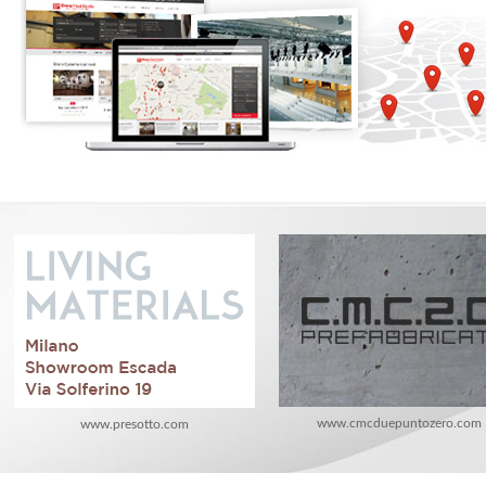
www.cmcduepuntozero.com
www.presotto.com