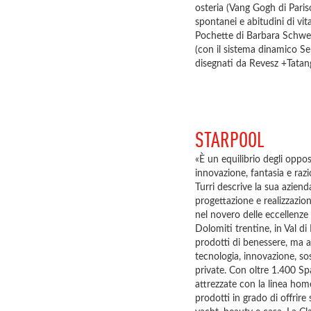
osteria (Vang Gogh di Paris
spontanei e abitudini di vit
Pochette di Barbara Schweize
(con il sistema dinamico Se
disegnati da Revesz +Tatang
STARPOOL
«È un equilibrio degli oppos
innovazione, fantasia e raz
Turri descrive la sua aziend
progettazione e realizzazio
nel novero delle eccellenze 
Dolomiti trentine, in Val d
prodotti di benessere, ma a
tecnologia, innovazione, sost
private. Con oltre 1.400 Spa
attrezzate con la linea h
prodotti in grado di offrire 