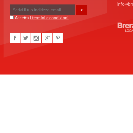
info@bre
Accetta
i termini e condizioni
.