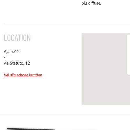
più diffuse.
LOCATION
Agape12
-
via Statuto, 12
Vai alla scheda location