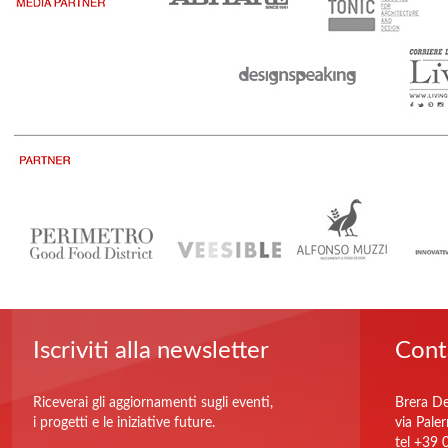
Iscriviti alla newsletter
Cont
Riceverai gli aggiornamenti sugli eventi,
Brera De
i progetti e le iniziative future.
via Pale
tel +39