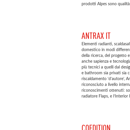
prodotti Alpes sono qualità,
ANTRAX IT
Elementi radianti, scaldasal
domestico in modi differen
della ricerca, del progetto 
anche sapienza e tecnologia
più tecnici a quelli dal desi
e bathroom sia privati sia c
riscaldamento ‘d’autore’, A
riconosciuto a livello inter
riconoscimenti ottenuti: so
radiatore Flaps, e l’Interio
COEDITION