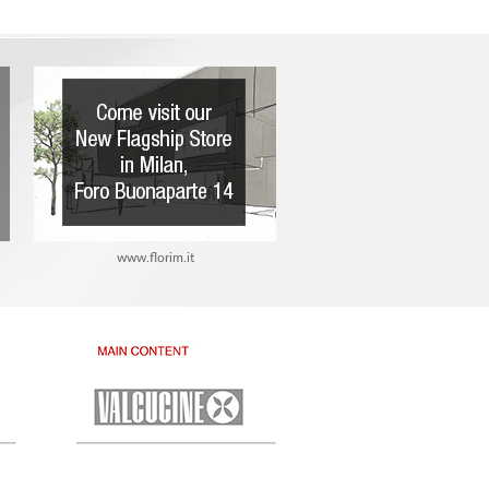
www.florim.it