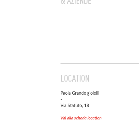
& AZIENDE
LOCATION
Paola Grande gioielli
-
Via Statuto, 18
Vai alla scheda location