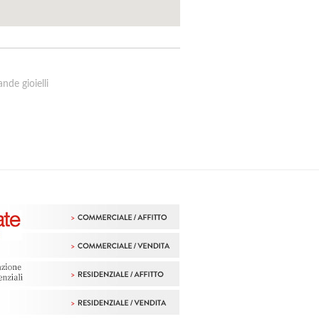
de gioielli