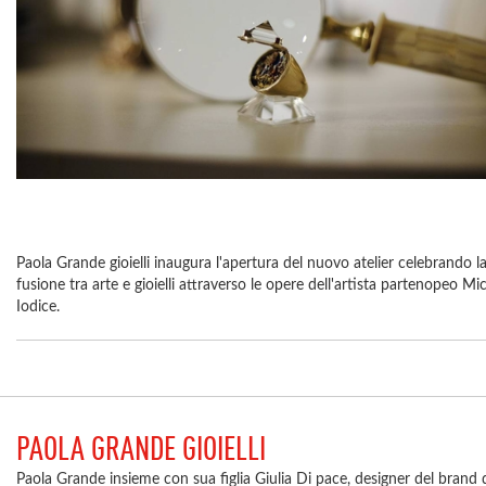
Paola Grande gioielli inaugura l'apertura del nuovo atelier celebrando l
fusione tra arte e gioielli attraverso le opere dell'artista partenopeo Mi
Iodice.
PAOLA GRANDE GIOIELLI
Paola Grande insieme con sua figlia Giulia Di pace, designer del brand 