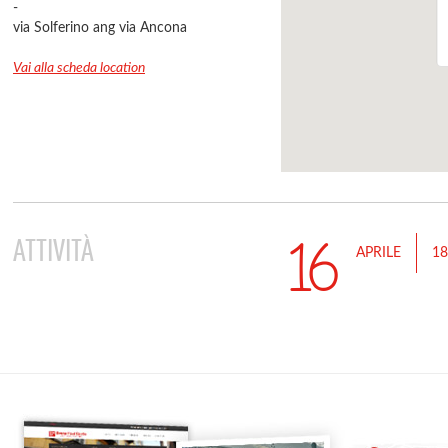
-
via Solferino ang via Ancona
Vai alla scheda location
16
ATTIVITÀ
APRILE
18