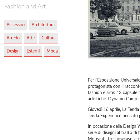
Fashion and Art
Accessori
Architettura
Arredo
Arte
Cultura
Design
Esterni
Moda
Per l’Esposizione Universa
protagonista con il racconto
fashion e arte: 13 capsule d
artistiche .Dynamo Camp c
Giovedì 16 aprile, La Tenda
Tenda Experience pensato
In occasione della Design
serie di disegni al tratto di 
Morganti. Lo showcase, a cur