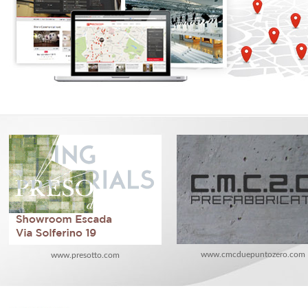
www.cmcduepuntozero.com
www.presotto.com