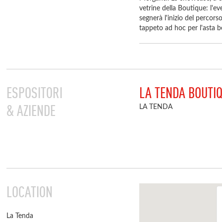
vetrine della Boutique: l'ev
segnerà l'inizio del percors
tappeto ad hoc per l'asta
ESPOSITORI
LA TENDA BOUTI
& AZIENDE
LA TENDA
LOCATION
La Tenda