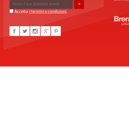
Accetta
i termini e condizioni
.