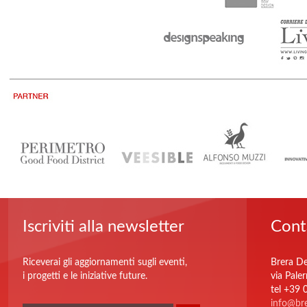
Iscriviti alla newsletter
Cont
Riceverai gli aggiornamenti sugli eventi,
Brera De
i progetti e le iniziative future.
via Pale
tel +39
info@bre