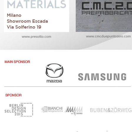
www.cmcduepuntozero.com
www.presotto.com