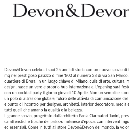
Devon&Devon celebra i suoi 25 anni di storia con un nuovo spazio di
mq nel prestigioso palazzo di fine ‘800 al numero 38 di via San Marco,
quartiere di Brera. In un luogo chiave di Milano, culla di arte, cultura, 
design, nasce un vero e proprio hub internazionale. L’opening sarà fest
con un cocktail party il giorno giovedì 10 Aprile. Non un semplice stor
un polo di attrazione globale, fulcro delle attività di comunicazione del
e punto di incontro per designer, architetti, interior decorators, media 
tutti quelli che amano la qualità e la bellezza.
Il grande spazio, progettato dall’architetto Paola Ciarmatori Tanini, pres
caratteristiche tipiche del palazzo milanese d'epoca, con interventi rigo
ed essenziali. Come in tutti gli store Devon&Devon del mondo, la volo