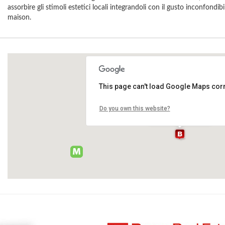
assorbire gli stimoli estetici locali integrandoli con il gusto inconfondibi
maison.
This page can't load Google Maps corr
Devon&Devon
Do you own this website?
Via San Marco 38