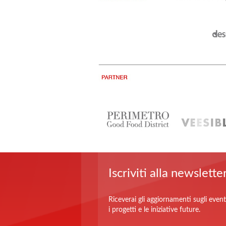
Iscriviti alla newslette
Riceverai gli aggiornamenti sugli event
i progetti e le iniziative future.