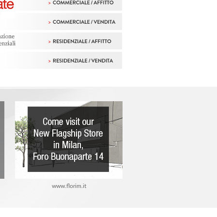
www.florim.it