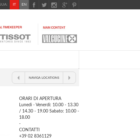
UA:
IT
EN
NAVIGA LOCATIONS
ORARI DI APERTURA
Lunedì - Venerdì: 10.00 - 13.30
/ 14.30 - 19.00 Sabato: 10.00 -
18.00
-
CONTATTI
+39 02 8361129