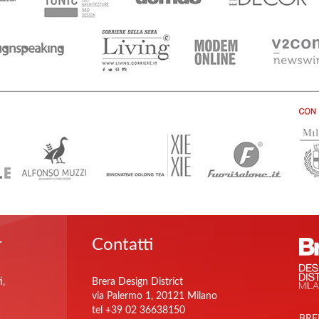
r
Contatti
i,
Brera Design District
via Palermo 1, 20121 Milano
tel +39 02 36638150
BRE