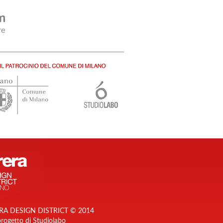
RA DESIGN DISTRICT © 2014
rogetto di Studiolabo