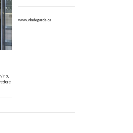
www.vindegarde.ca
vino,
vedere