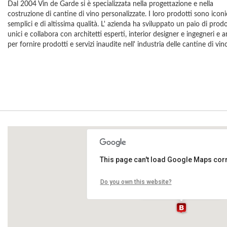
Dal 2004 Vin de Garde si è specializzata nella progettazione e nella
costruzione di cantine di vino personalizzate. I loro prodotti sono iconic
semplici e di altissima qualità. L' azienda ha sviluppato un paio di prodo
unici e collabora con architetti esperti, interior designer e ingegneri e ar
per fornire prodotti e servizi inaudite nell' industria delle cantine di vin
This page can't load Google Maps corr
48Solferino
Do you own this website?
Via Solferino 48, Milano