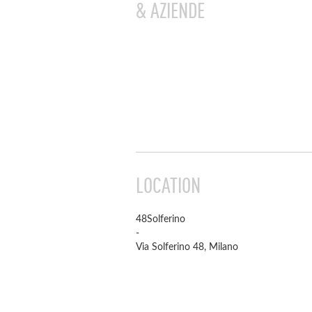
& AZIENDE
LOCATION
48Solferino
-
Via Solferino 48, Milano