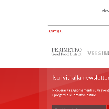
Iscriviti alla newslette
Riceverai gli aggiornamenti sugli event
i progetti e le iniziative future.