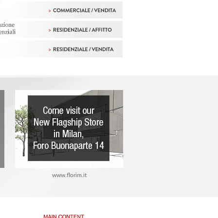
www.florim.it