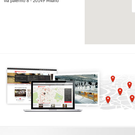
via palermo 8 - 20149 Milano