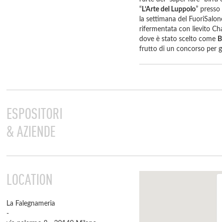
“
L’Arte del Luppolo
” presso
la settimana del FuoriSalo
rifermentata con lievito 
dove è stato scelto come
B
frutto di un concorso per g
ESPOSITORI
& AZIENDE
LOCATION
La Falegnameria
-