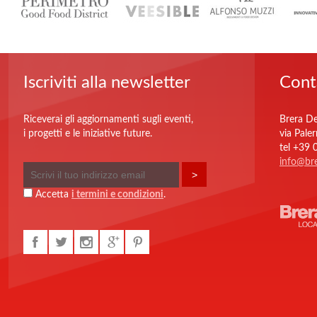
Iscriviti alla newsletter
Cont
Riceverai gli aggiornamenti sugli eventi,
Brera De
i progetti e le iniziative future.
via Pale
tel +39
info@bre
Accetta
i termini e condizioni
.