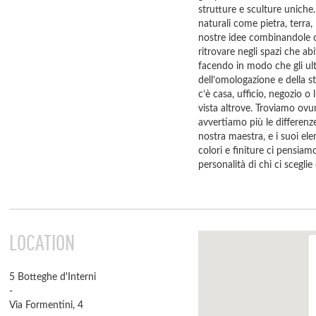
strutture e sculture uniche
naturali come pietra, terra,
nostre idee combinandole co
ritrovare negli spazi che ab
facendo in modo che gli ul
dell’omologazione e della s
c’è casa, ufficio, negozio 
vista altrove. Troviamo ovunq
avvertiamo più le differenze
nostra maestra, e i suoi ele
colori e finiture ci pensia
personalità di chi ci scegli
LOCATION
5 Botteghe d'Interni
-
Via Formentini, 4