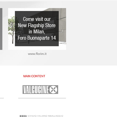
www.florim.it