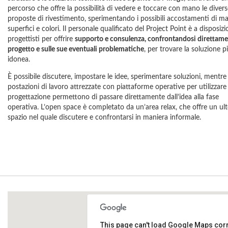
percorso che offre la possibilità di vedere e toccare con mano le divers
proposte di rivestimento, sperimentando i possibili accostamenti di mat
superfici e colori. Il personale qualificato del Project Point è a disposiz
progettisti per offrire
supporto e consulenza, confrontandosi direttame
progetto e sulle sue eventuali problematiche
, per trovare la soluzione p
idonea.
È possibile discutere, impostare le idee, sperimentare soluzioni, mentre
postazioni di lavoro attrezzate con piattaforme operative per utilizzare i
progettazione permettono di passare direttamente dall’idea alla fase
operativa. L’open space è completato da un’area relax, che offre un ult
spazio nel quale discutere e confrontarsi in maniera informale.
This page can't load Google Maps corr