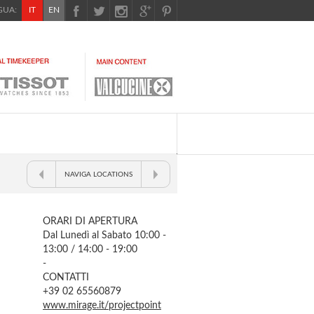
UA:
IT
EN
NAVIGA LOCATIONS
ORARI DI APERTURA
Dal Lunedì al Sabato 10:00 -
13:00 / 14:00 - 19:00
-
CONTATTI
+39 02 65560879
www.mirage.it/projectpoint