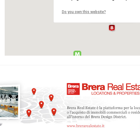
Mirage Project Point
Do you own this website?
Via Marsala 7