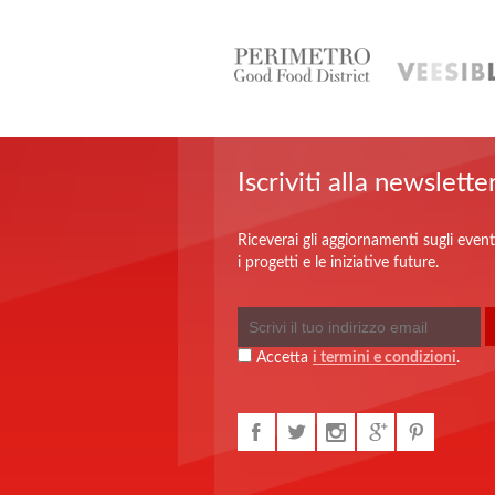
Iscriviti alla newslette
Riceverai gli aggiornamenti sugli event
i progetti e le iniziative future.
Accetta
i termini e condizioni
.