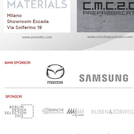
www.cmcduepuntozero.com
www.presotto.com