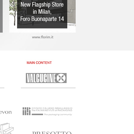
www.florim.it