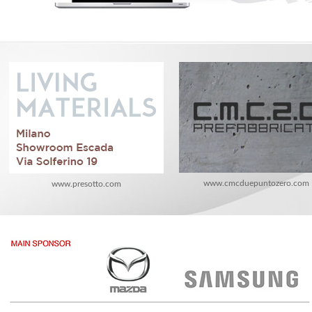
www.cmcduepuntozero.com
www.presotto.com