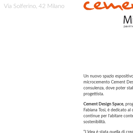
Via Solferino, 42 Milano
Un nuovo spazio espositivo,
microcemento Cement Desig
consulenza, dove poter stabi
progettista.
Cement Design Space
,
prog
Fabiana Tosi, è dedicato al 
continue per l’abitare cont
sostenibilità.
“L’idea è stata quella di cr