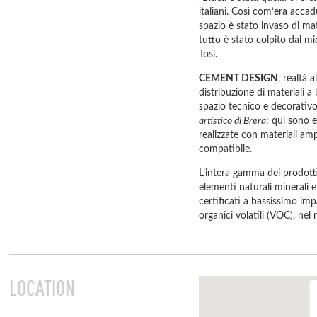
italiani. Così com’era accad
spazio è stato invaso di mat
tutto è stato colpito dal m
Tosi.
CEMENT DESIGN
, realtà 
distribuzione di materiali 
spazio tecnico e decorativo
artistico di Brera
: qui sono e
realizzate con materiali am
compatibile.
L’intera gamma dei prodo
elementi naturali minerali e
certificati a bassissimo im
organici volatili (VOC), nel 
LOCATION