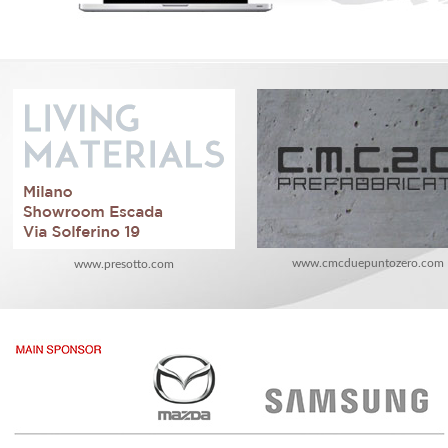
www.cmcduepuntozero.com
www.presotto.com